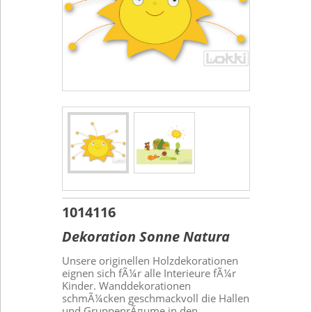
1014116
Dekoration Sonne Natura
Unsere originellen Holzdekorationen
eignen sich fÃ¼r alle Interieure fÃ¼r
Kinder. Wanddekorationen
schmÃ¼cken geschmackvoll die Hallen
und GruppenrÃ¤ume in den