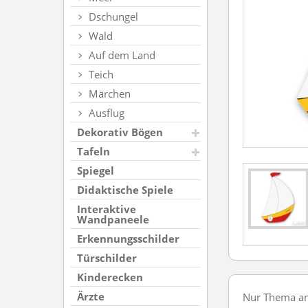
Dschungel
Wald
Auf dem Land
Teich
Märchen
Ausflug
Dekorativ Bögen
Tafeln
Spiegel
Didaktische Spiele
Interaktive
Wandpaneele
Erkennungsschilder
Türschilder
Kinderecken
Ärzte
Nur Thema a