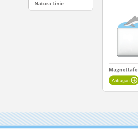
Natura Linie
Magnettafe