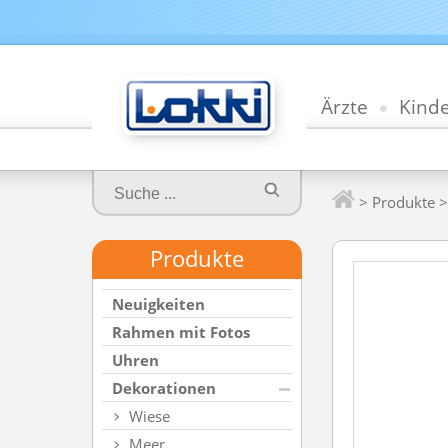
Ärzte
Kind
>
Produkte
Produkte
Neuigkeiten
Rahmen mit Fotos
Uhren
Dekorationen
Wiese
Meer