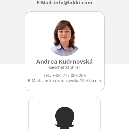
E-Mail:
info@lokki.com
Andrea Kudrnovská
Geschäftsführer
Tel.: +420 777 086 286
E-Mail:
andrea.kudrnovska@lokki.com