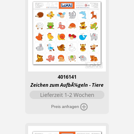
4016141
Zeichen zum AufbÃ¼geln - Tiere
Lieferzeit 1-2 Wochen
Preis anfragen