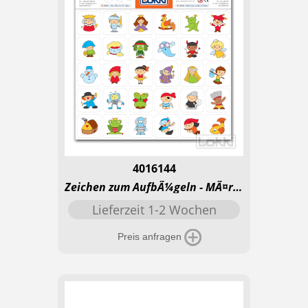
4016144
Zeichen zum AufbÃ¼geln - MÃ¤rchen
Lieferzeit 1-2 Wochen
Preis anfragen