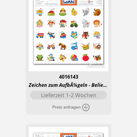
4016143
Zeichen zum AufbÃ¼geln - Beliebte Motive
Lieferzeit 1-2 Wochen
Preis anfragen