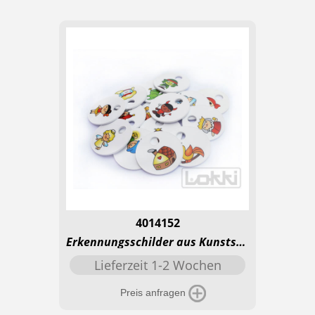
4014152
Erkennungsschilder aus Kunststoff mit Loch - MÃ¤rchen
Lieferzeit 1-2 Wochen
Preis anfragen