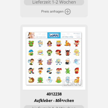
Lieferzeit 1-2 Wochen
Preis anfragen
4012238
Aufkleber - MÃ¤rchen