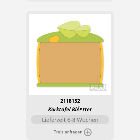
2118152
Korktafel BlÃ¤tter
Lieferzeit 6-8 Wochen
Preis anfragen