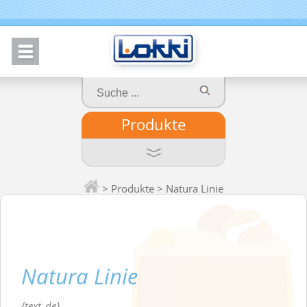
Produkte
>
Produkte
> Natura Linie
Natura Linie
{text_de}