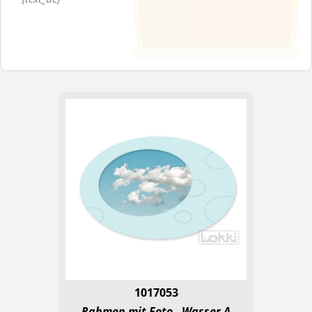
1017053
Rahmen mit Foto - Wasser A