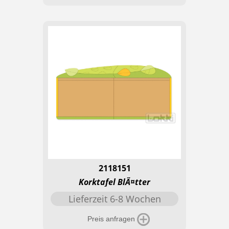
2118151
Korktafel BlÃ¤tter
Lieferzeit 6-8 Wochen
Preis anfragen